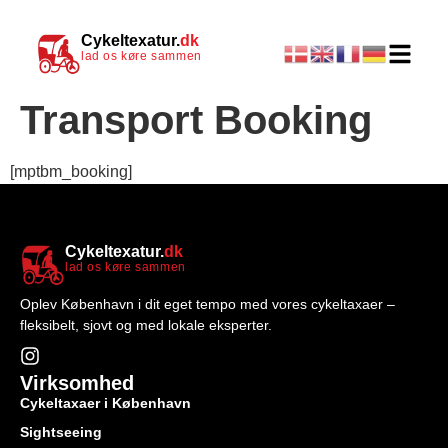
Cykeltexatur.
dk
lad os køre sammen
Transport Booking
[mptbm_booking]
Cykeltexatur.
dk
lad os køre sammen
Oplev København i dit eget tempo med vores cykeltaxaer –
fleksibelt, sjovt og med lokale eksperter.
Virksomhed
Cykeltaxaer i København
Sightseeing